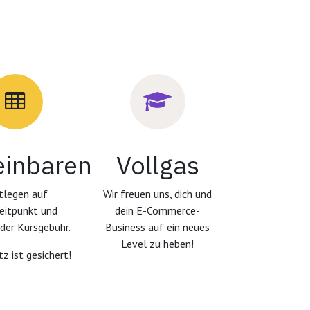
einbaren
Vollgas
tlegen auf
Wir freuen uns, dich und
eitpunkt und
dein E-Commerce-
der Kursgebühr.
Business auf ein neues
Level zu heben!
z ist gesichert!