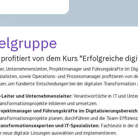
ielgruppe
profitiert von dem Kurs "Erfolgreiche dig
ter, Unternehmensleiter, Projektmanager und Führungskräfte im Digi
zialisten, sowie Operations- und Prozessmanager profitieren von di
ken, um fundierte Entscheidungen bei der digitalen Transformation 
T-Leiter und Unternehmensleiter:
Verantwortliche in IT und Unte
ansformationsprojekte initiieren und umsetzen.
rojektmanager und Führungskräfte im Digitalisierungsbereich
ansformationsprojekte planen, durchführen und die Team-Effizienz
ransformationsexperten und IT-Spezialisten:
Fachleute in der d
ie neue digitale Lösungen auswählen und implementieren.