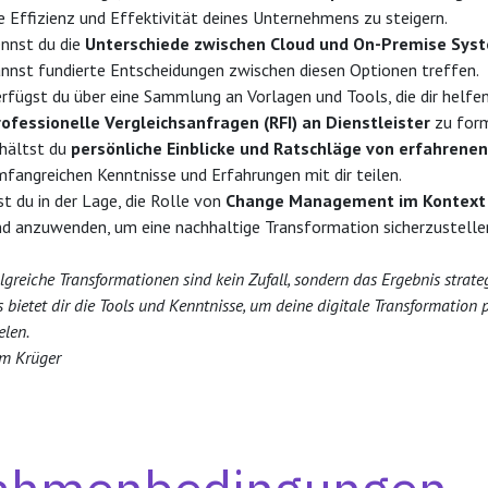
e Effizienz und Effektivität deines Unternehmens zu steigern.
ennst du die
Unterschiede zwischen Cloud und On-Premise Sys
nnst fundierte Entscheidungen zwischen diesen Optionen treffen.
rfügst du über eine Sammlung an Vorlagen und Tools, die dir helfe
rofessionelle Vergleichsanfragen (RFI) an Dienstleister
zu form
rhältst du
persönliche Einblicke und Ratschläge von erfahren
fangreichen Kenntnisse und Erfahrungen mit dir teilen.
st du in der Lage, die Rolle von
Change Management im Kontext 
nd anzuwenden, um eine nachhaltige Transformation sicherzustelle
olgreiche Transformationen sind kein Zufall, sondern das Ergebnis strat
s bietet dir die Tools und Kenntnisse, um deine digitale Transformatio
elen.
im Krüger