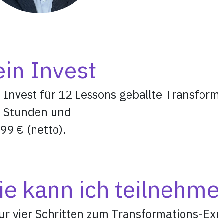
in Invest
 Invest für 12 Lessons geballte Transfo
 Stunden und
99 € (netto).
e kann ich teilnehm
ur vier Schritten zum Transformations-Ex