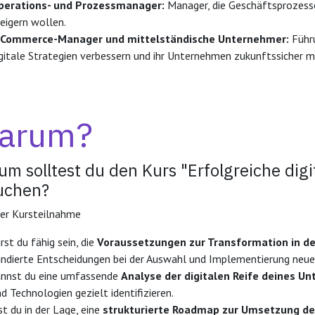
perations- und Prozessmanager:
Manager, die Geschäftsprozesse 
eigern wollen.
-Commerce-Manager und mittelständische Unternehmer:
Führu
igitale Strategien verbessern und ihr Unternehmen zukunftssicher
arum?
m solltest du den Kurs "Erfolgreiche dig
uchen?
er Kursteilnahme
rst du fähig sein, die
Voraussetzungen zur Transformation in de
ndierte Entscheidungen bei der Auswahl und Implementierung neuer
annst du eine umfassende
Analyse der digitalen Reife deines U
d Technologien gezielt identifizieren.
st du in der Lage, eine
strukturierte Roadmap zur Umsetzung de