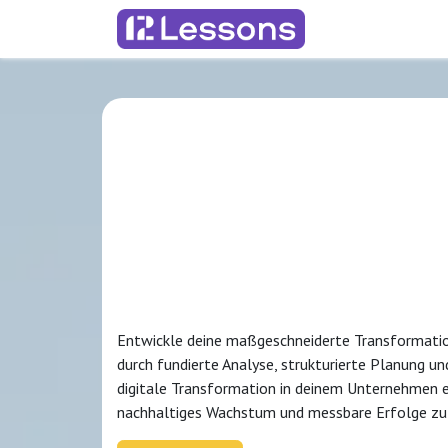
Zum Inhalt springen
Kurse
Mentor
Erfolgreich
digitale
Transforma
Entwickle deine maßgeschneiderte Transformation
durch fundierte Analyse, strukturierte Planung 
digitale Transformation in deinem Unternehmen 
nachhaltiges Wachstum und messbare Erfolge zu 