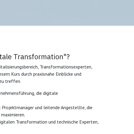
itale Transformation"?
talisierungsbereich, Transformationsexperten,
esem Kurs durch praxisnahe Einblicke und
zu treffen.
rnehmensführung, die digitale
:
Projektmanager und leitende Angestellte, die
 maximieren.
igitalen Transformation und technische Experten,