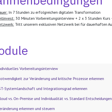
ahmenbedingungen
auer:
In 7 Stunden zu erfolgreichen digitalen Transformation
itinvest:
30 Minuten Vorbereitungsinterview + 2 x 3 Stunden Kurs
etzwerk:
Tritt unserem exklusiven Netzwerk bei für dauerhaften A
dule​
ndividuelles Vorbereitungsinterview
otwendigkeit zur Veränderung und kritische Prozesse erkennen
ST-Systemlandschaft und Integrationsgrad erkennen
loud vs. On-Premise und Individualität vs. Standard Entscheidungen
eränderung erkennen und steuern