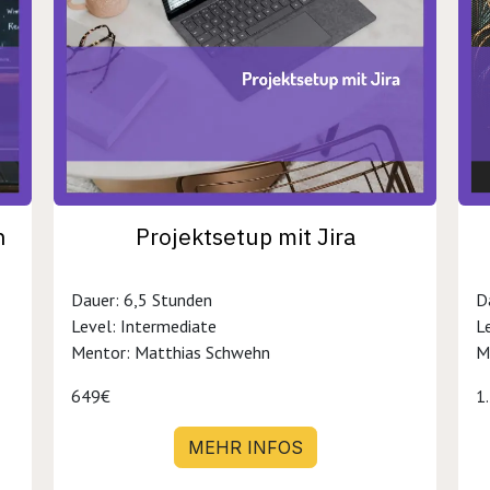
n
Projektsetup mit Jira
Dauer: 6,5 Stunden
D
Level: Intermediate
L
Mentor: Matthias Schwehn
M
649€
1
MEHR INFOS