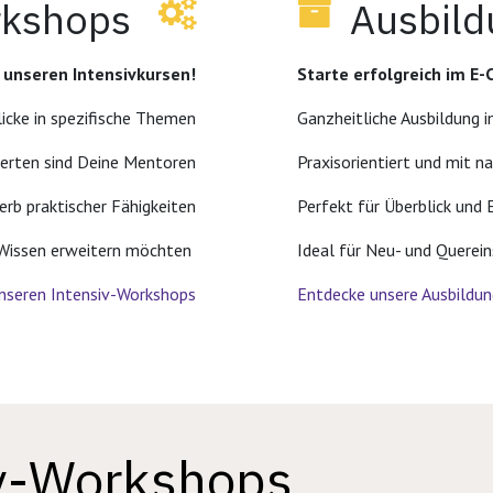
rkshops
Ausbil
 unseren Intensivkursen!
Starte erfolgreich im E
licke in spezifische Themen
Ganzheitliche Ausbildung
erten sind Deine Mentoren
Praxisorientiert und mit 
erb praktischer Fähigkeiten
Perfekt für Überblick und 
hr Wissen erweitern möchten
Ideal für Neu- und Querein
nseren Intensiv-Workshops
Entdecke unsere Ausbildu
iv-Workshops