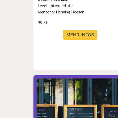
Level: Intermediate
Mentorin: Henning Heesen
999 €
MEHR INFOS