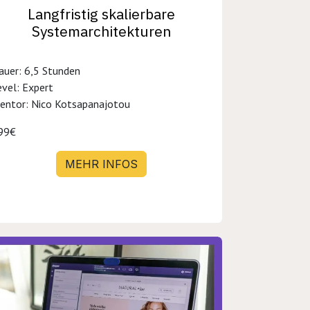
Langfristig skalierbare
Systemarchitekturen
auer: 6,5 Stunden
evel: Expert
entor: Nico Kotsapanajotou
99€
MEHR INFOS