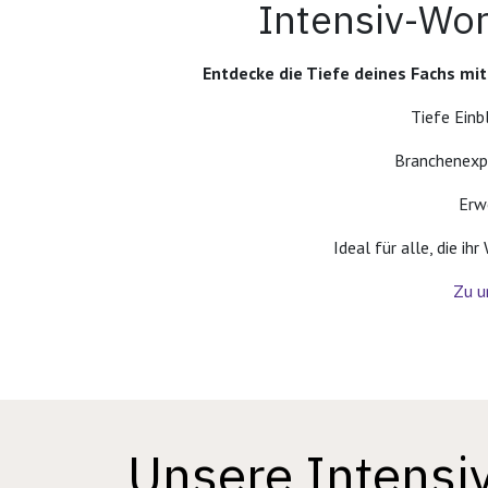
Intensiv-Wo
Entdecke die Tiefe deines Fachs mit
Tiefe Einb
Branchenexp
Erw
Ideal für alle, die i
Zu u
Unsere Intens