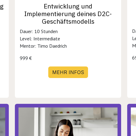
ng
Entwicklung und
Implementierung deines D2C-
Geschäftsmodells
D
Dauer: 10 Stunden
L
Level: Intermediate
M
Mentor: Timo Daedrich
6
999 €
MEHR INFOS