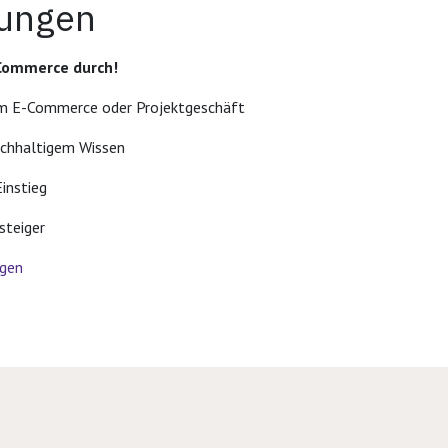
dungen
-Commerce durch!
 im E-Commerce oder Projektgeschäft
nachhaltigem Wissen
Einstieg
steiger
ngen