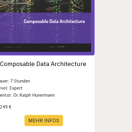
Composable Data Architecture
auer: 7 Stunden
evel: Expert
entor: Dr. Ralph Hünermann
.249 €
MEHR INFOS