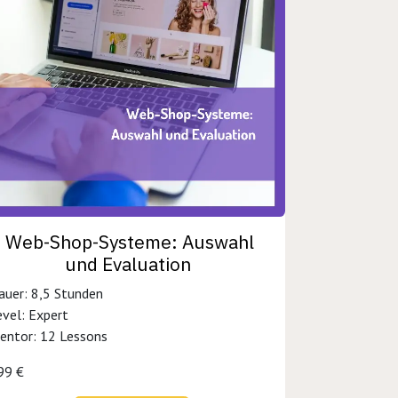
Web-Shop-Systeme: Auswahl
und Evaluation
auer: 8,5 Stunden
evel: Expert
entor: 12 Lessons
99 €