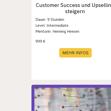
Customer Success und Upselli
steigern
Dauer: 9 Stunden
Level: Intermediate
Mentorin: Henning Heesen
999 €
MEHR INFOS