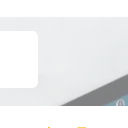
en
individuelle Programme
Blog