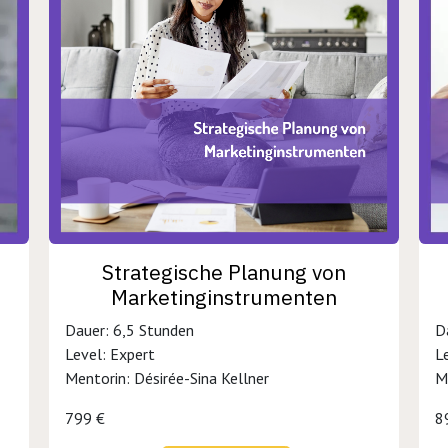
Strategische Planung von
Marketinginstrumenten
Dauer: 6,5 Stunden
D
Level: Expert
L
Mentorin: Désirée-Sina Kellner
M
799 €
8