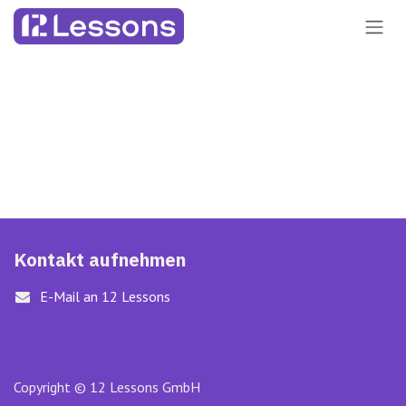
Zum Inhalt springen
Kontakt aufnehmen
E-Mail an 12 Lessons
Copyright © 12 Lessons GmbH