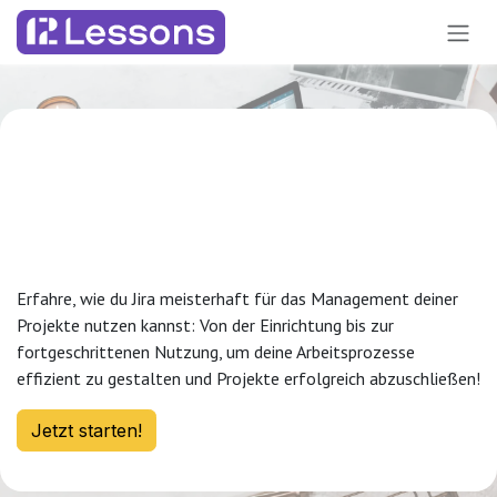
Zum Inhalt springen
Projektsetup mit
Jira
Erfahre, wie du Jira meisterhaft für das Management deiner
Projekte nutzen kannst: Von der Einrichtung bis zur
fortgeschrittenen Nutzung, um deine Arbeitsprozesse
effizient zu gestalten und Projekte erfolgreich abzuschließen!
Jetzt starten!