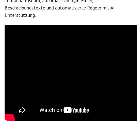
im Kanban-Board, automatische JQL-Filter,
Beschreibungstexte und automatisierte Regeln mit AI-
Unterstützung.