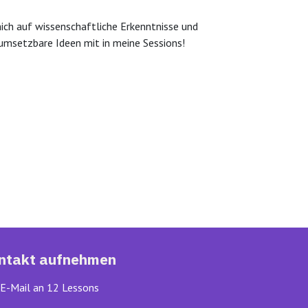
mich auf wissenschaftliche Erkenntnisse und
t umsetzbare Ideen mit in meine Sessions!
ntakt aufnehmen
E-Mail an 12 Lessons