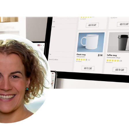
en
individuelle Programme
Blog