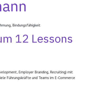
mann
ehmung, Bindungsfähigkeit
zum 12 Lessons
velopment, Employer Branding, Recruiting) mit
ch viele Führungskräfte und Teams im E-Commerce