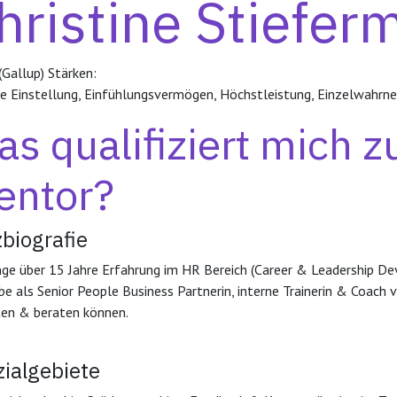
hristine Stiefer
(Gallup) Stärken:
ve Einstellung, Einfühlungsvermögen, Höchstleistung, Einzelwahrn
s qualifiziert mich 
entor?
biografie
inge über 15 Jahre Erfahrung im HR Bereich (Career & Leadership De
be als Senior People Business Partnerin, interne Trainerin & Coa
ten & beraten können.
ialgebiete