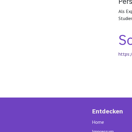
Per
Als Ex
Studie
So
https:
Entdecken
Home
Impressum