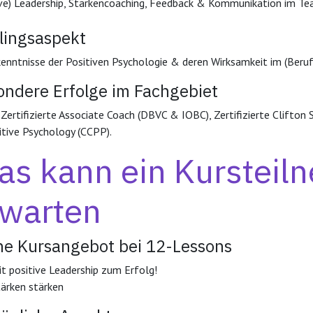
ive) Leadership, Stärkencoaching, Feedback & Kommunikation im T
blingsaspekt
kenntnisse der Positiven Psychologie & deren Wirksamkeit im (Beruf
ondere Erfolge im Fachgebiet
n Zertifizierte Associate Coach (DBVC & IOBC), Zertifizierte Clifton
itive Psychology (CCPP).
s kann ein Kursteil
rwarten
ne Kursangebot bei 12-Lessons
t positive Leadership zum Erfolg!
ärken stärken