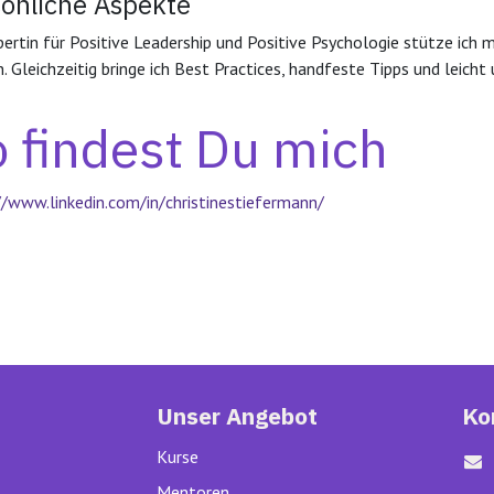
sönliche Aspekte
pertin für Positive Leadership und Positive Psychologie stütze ich 
n. Gleichzeitig bringe ich Best Practices, handfeste Tipps und leich
 findest Du mich
//www.linkedin.com/in/christinestiefermann/
Unser Angebot
Ko
Kurse
Mentoren