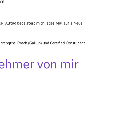
eam
s-) Alltag begeistert mich jedes Mal auf´s Neue!
 Strengths Coach (Gallup) und Certified Consultant
nehmer von mir