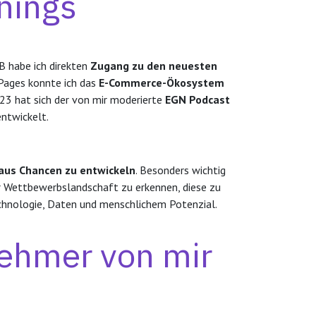
nings
B habe ich direkten
Zugang zu den neuesten
Pages konnte ich das
E-Commerce-Ökosystem
023 hat sich der von mir moderierte
EGN Podcast
ntwickelt.
aus Chancen zu entwickeln
. Besonders wichtig
er Wettbewerbslandschaft zu erkennen, diese zu
echnologie, Daten und menschlichem Potenzial.
nehmer von mir