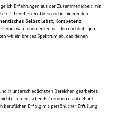
ringe ich Erfahrungen aus der Zusammenarbeit mit
en, C-Level-Executives und inspirierenden
uthentisches Selbst lebst, Kompetenz
Gemeinsam überdenken wir den nachhaltigen
en wir ein breites Spektrum ab, das deinen
und in unterschiedlichsten Bereichen gearbeitet.
eschichte im deutschen E-Commerce aufgebaut
ch beruflichen Erfolg mit persönlicher Erfüllung