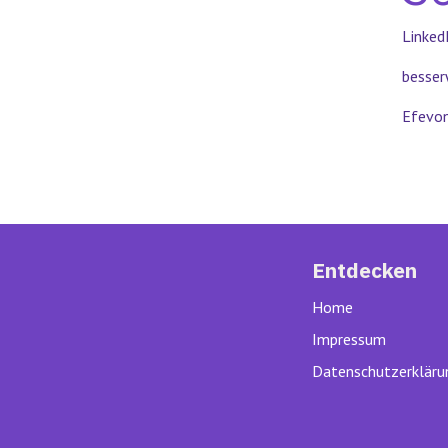
Linked
besse
Efevo
Entdecken
Home
Impressum
Datenschutzerkläru