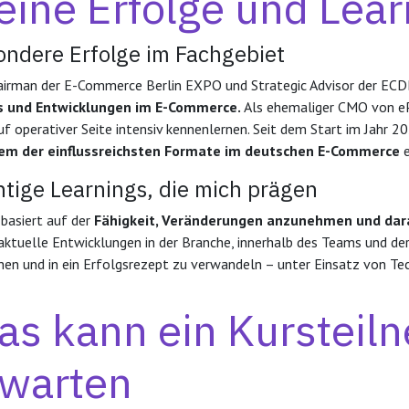
ine Erfolge und Lear
ondere Erfolge im Fachgebiet
airman der E-Commerce Berlin EXPO und Strategic Advisor der ECD
s und Entwicklungen im E-Commerce.
Als ehemaliger CMO von e
uf operativer Seite intensiv kennenlernen. Seit dem Start im Jahr 2
nem der einflussreichsten Formate im deutschen E-Commerce
e
tige Learnings, die mich prägen
 basiert auf der
Fähigkeit, Veränderungen anzunehmen und dar
, aktuelle Entwicklungen in der Branche, innerhalb des Teams und d
hen und in ein Erfolgsrezept zu verwandeln – unter Einsatz von T
s kann ein Kursteil
rwarten