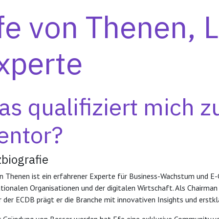
fe von Thenen, 
xperte
s qualifiziert mich 
entor?
biografie
n Thenen ist ein erfahrener Experte für Business-Wachstum und E-
ationalen Organisationen und der digitalen Wirtschaft. Als Chairm
r der ECDB prägt er die Branche mit innovativen Insights und erst