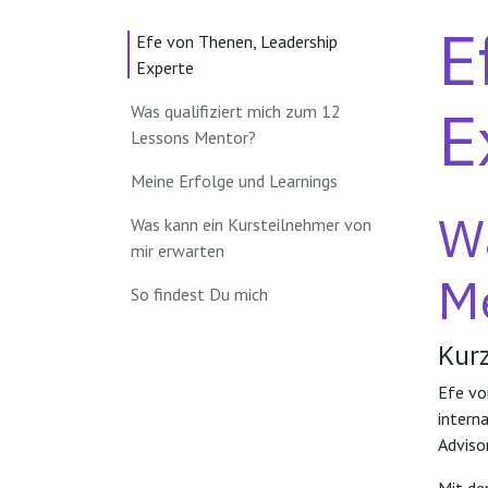
E
Efe von Thenen, Leadership
Experte
E
Was qualifiziert mich zum 12
Lessons Mentor?
Meine Erfolge und Learnings
Wa
Was kann ein Kursteilnehmer von
mir erwarten
M
So findest Du mich
Kurz
Efe vo
intern
Adviso