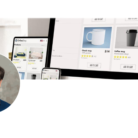
en
individuelle Programme
Blog