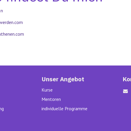
In
rwerden.com
nthenen.com
Unser Angebot
Ko
Kurse
Mentoren
ng
individuelle Programme