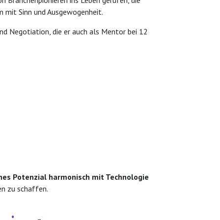
n Branchenpionieren ins Leben gerufen, die
m mit Sinn und Ausgewogenheit.
und Negotiation, die er auch als Mentor bei 12
hes Potenzial harmonisch mit Technologie
en zu schaffen.