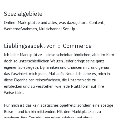
Spezialgebiete
Online- Marktplätze und alles, was dazugehört: Content,
Werbemaßnahmen, Multichannel Set-Up
Lieblingsaspekt von E-Com​merce
Ich liebe Marktplätze – diese scheinbar ähnlichen, aber im Kern
doch so unterschiedlichen Welten. Jeder bringt seine ganz
eigenen Spielregeln, Dynamiken und Chancen mit, und genau
das fasziniert mich jedes Mal aufs Neue. Ich liebe es, mich in
diese Eigenheiten reinzufuchsen, die Unterschiede zu
entdecken und zu verstehen, wie jede Plattform auf ihre
Weise tickt.
Für mich ist das kein statisches Spielfeld, sondern eine stetige
Reise – und ich bin mittendrin. Mit den Marktplätzen zu
wachsen, ihre Entwicklung mitzuerleben und aktiv