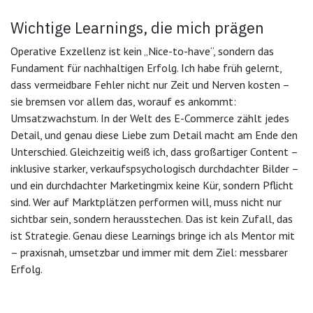
Wichtige Learnings, die mich prägen
Operative Exzellenz ist kein „Nice-to-have“, sondern das
Fundament für nachhaltigen Erfolg. Ich habe früh gelernt,
dass vermeidbare Fehler nicht nur Zeit und Nerven kosten –
sie bremsen vor allem das, worauf es ankommt:
Umsatzwachstum. In der Welt des E-Commerce zählt jedes
Detail, und genau diese Liebe zum Detail macht am Ende den
Unterschied. Gleichzeitig weiß ich, dass großartiger Content –
inklusive starker, verkaufspsychologisch durchdachter Bilder –
und ein durchdachter Marketingmix keine Kür, sondern Pflicht
sind. Wer auf Marktplätzen performen will, muss nicht nur
sichtbar sein, sondern herausstechen. Das ist kein Zufall, das
ist Strategie. Genau diese Learnings bringe ich als Mentor mit
– praxisnah, umsetzbar und immer mit dem Ziel: messbarer
Erfolg.