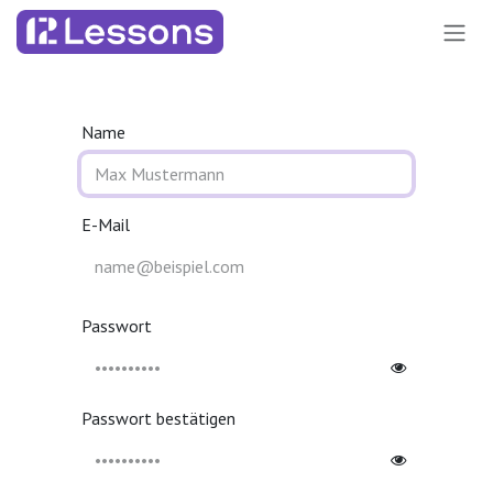
Zum Inhalt springen
Name
E-Mail
Passwort
Passwort bestätigen