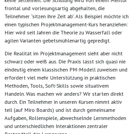
keine Seltenheit. Die Schulung wird von einem Mentor
frontal und vorlesungsartig abgehalten, die
Teilnehmer “sitzen ihre Zeit ab”. Als Beispiel möchte ich
einen typischen Projektmanagement-Kurs heranziehen:
Hier wird seit Jahren die Theorie zu Wasserfall oder
agilen Varianten gebetsmühlenartig gepredigt.
Die Realität im Projektmanagement sieht aber nicht
schwarz oder weiß aus. Die Praxis lässt sich quasi nie
eindeutig einem klassischen PM-Modell zuweisen und
erfordert viel mehr Unterstützung in praktischen
Methoden, Tools, Soft-Skills sowie situativem
Handeln. Was machen wir anders? Wir starten direkt
durch. Ein Teilnehmer in unseren Kursen nimmt aktiv
teil (auf Miro Boards) und ist durch gemeinsame
Aufgaben, Rollenspiele, abwechselnde Lernmethoden
und unterschiedlichen Interaktionen zentraler