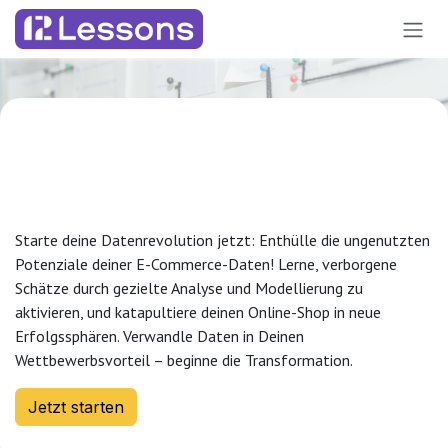
Zum Inhalt springen
Composable Data
Architecture
Starte deine Datenrevolution jetzt: Enthülle die ungenutzten
Potenziale deiner E-Commerce-Daten! Lerne, verborgene
Schätze durch gezielte Analyse und Modellierung zu
aktivieren, und katapultiere deinen Online-Shop in neue
Erfolgssphären. Verwandle Daten in Deinen
Wettbewerbsvorteil – beginne die Transformation.
Jetzt starten