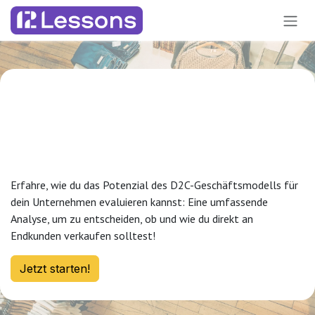
Zum Inhalt springen
D2C Readiness:
Potenzialanalyse und
Entscheidungsfindung
Erfahre, wie du das Potenzial des D2C-Geschäftsmodells für
dein Unternehmen evaluieren kannst: Eine umfassende
Analyse, um zu entscheiden, ob und wie du direkt an
Endkunden verkaufen solltest!
Jetzt starten!