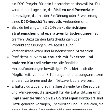
ein D2C-Projekt für dein Unternehmen sinnvoll ist. Du
wirst in der Lage sein, die
Risiken und Potenziale
abzuwägen, die mit der Einführung oder Erweiterung
eines
D2C-Geschäftsmodells
verbunden sind.
Bist du befähigt, im D2C-Projekt die
richtigen
strategischen und operativen Entscheidungen
zu
treffen. Dazu zählen Entscheidungen über
Produktanpassungen, Preisgestaltung,
Vertriebskanalwahl und Kundenservice-Strategien.
Profitierst du vom
Austausch mit Experten und
anderen Kursteilnehmern
, die ähnliche
Herausforderungen bewältigen. Dies bietet dir die
Möglichkeit, von den Erfahrungen und Lösungsansätzen
anderer zu lernen und dein Netzwerk zu erweitern.
Erhältst du Zugang zu maßgeschneiderten Ressourcen
und Werkzeugen, die speziell für die
Entwicklung und
Implementierung von D2C-Strategien
konzipiert sind.
Dazu gehören Vorlagen, Checklisten und Fallstudien, die
dir helfen, deine Strategien effizient umzusetzen.