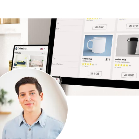
en
individuelle Programme
Blog