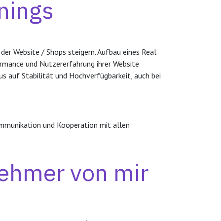
nings
der Website / Shops steigern. Aufbau eines Real
ormance und Nutzererfahrung ihrer Website
 auf Stabilität und Hochverfügbarkeit, auch bei
Kommunikation und Kooperation mit allen
nehmer von mir