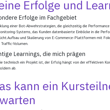
ine Erfolge und Lear
ondere Erfolge im Fachgebiet
klung einer Bot-Abwehrstrategien, die gleichzeitig die Performance 
onitoring-Systems, das Kunden datenbasierte Einblicke in die Perf
icht.Aufbau und Skalierung von E-Commerce-Plattformen mit Fokus
Traffic-Volumen.
tige Learnings, die mich prägen
ie technisch ein Projekt ist, der Erfolg hängt von der effektiven 
oldern ab.
s kann ein Kursteil
rwarten