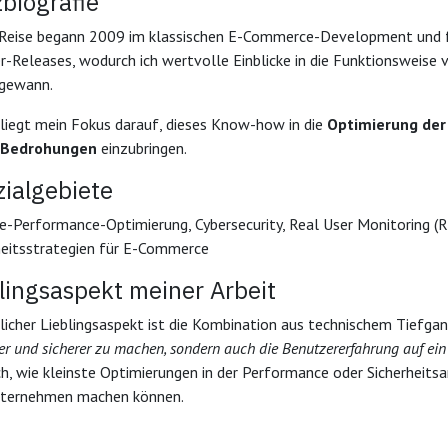
biografie
Reise begann 2009 im klassischen E-Commerce-Development und fü
r-Releases, wodurch ich wertvolle Einblicke in die Funktionsweise
 gewann.
liegt mein Fokus darauf, dieses Know-how in die
Optimierung der
-Bedrohungen
einzubringen.
ialgebiete
e-Performance-Optimierung, Cybersecurity, Real User Monitoring 
heitsstrategien für E-Commerce
lingsaspekt meiner Arbeit
licher Lieblingsaspekt ist die Kombination aus technischem Tiefg
er und sicherer zu machen, sondern auch die Benutzererfahrung auf ein
ich, wie kleinste Optimierungen in der Performance oder Sicherheits
ternehmen machen können.