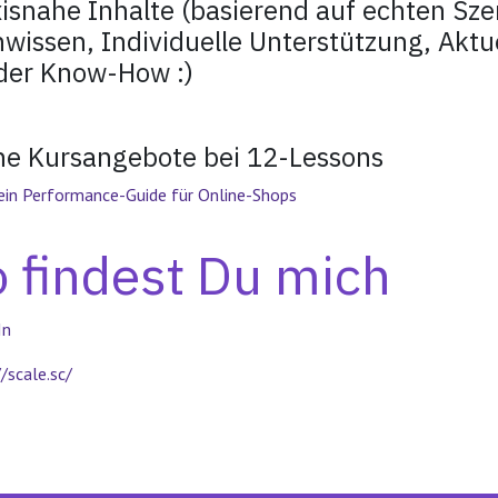
isnahe Inhalte (basierend auf echten Szen
wissen, Individuelle Unterstützung, Aktu
ider Know-How :)
ne Kursangebote bei 12-Lessons
ein Performance-Guide für Online-Shops
 findest Du mich
In
/scale.sc/