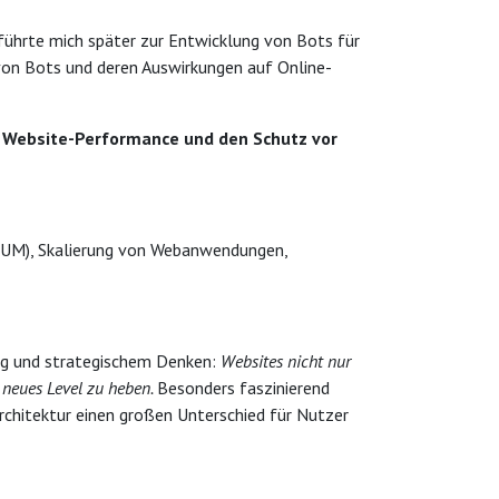
hrte mich später zur Entwicklung von Bots für
 von Bots und deren Auswirkungen auf Online-
 Website-Performance und den Schutz vor
(RUM), Skalierung von Webanwendungen,
ang und strategischem Denken:
Websites nicht nur
 neues Level zu heben.
Besonders faszinierend
architektur einen großen Unterschied für Nutzer