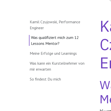
K
Kamil Czujowski, Performance
Engineer
C
Was qualifiziert mich zum 12
Lessons Mentor?
Meine Erfolge und Learnings
E
Was kann ein Kursteilnehmer von
mir erwarten
So findest Du mich
Wa
M