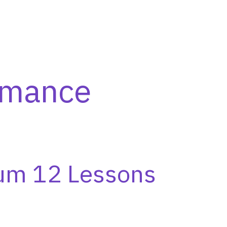
rmance
zum 12 Lessons